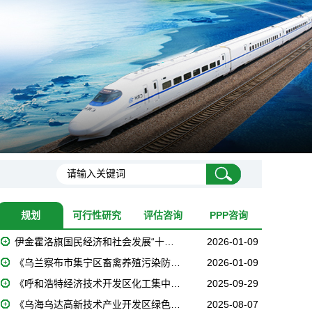
规划
可行性研究
评估咨询
PPP咨询
伊金霍洛旗国民经济和社会发展“十…
2026-01-09
《乌兰察布市集宁区畜禽养殖污染防…
2026-01-09
《呼和浩特经济技术开发区化工集中…
2025-09-29
《乌海乌达高新技术产业开发区绿色…
2025-08-07