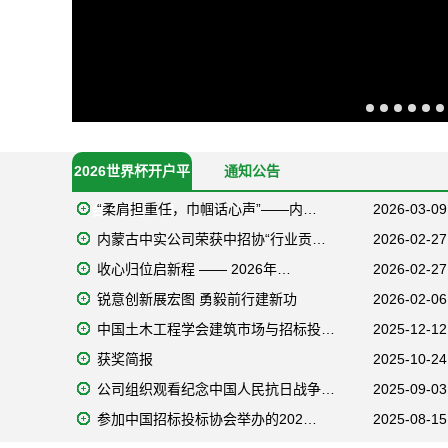
2026世界杯开户平
通知公告
“柔肩担重任，巾帼话心声”——内…
2026-03-09
台 - 官方入口
内蒙古中实公司荣获中招协“行业贡…
2026-02-27
收心归位启新程 —— 2026年…
2026-02-27
锐意创新展宏图 勇毅前行建新功
2026-02-06
中国土木工程学会建筑市场与招标投…
2025-12-12
获奖简报
2025-10-24
公司组织观看纪念中国人民抗日战争…
2025-09-03
参加中国招标投标协会举办的202…
2025-08-15