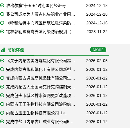
准格尔旗“十五五”时期国民经济与…
2024-12-18
我公司成功为内蒙古包头铝业产业园…
2024-12-18
《呼和浩特中心城区建筑垃圾污染防…
2024-12-16
锡林郭勒盟畜禽养殖污染防治规划（…
2023-11-22
节能环保
《关于内蒙古美方煤焦化有限公司超…
2026-02-05
完成内蒙古永和氟化工有限公司新型…
2026-01-12
完成内蒙古通威高纯晶硅有限公司生…
2026-01-12
完成内蒙古大唐国际克什克腾煤制天…
2026-01-12
完成包头市城区排水管网更新改造项…
2026-01-12
内蒙古玉王生物科技有限公司淀粉综…
2026-01-12
内蒙古玉王生物科技有限公司 1×…
2026-01-12
完成中盐（内蒙古）碱业有限公司5…
2026-01-12