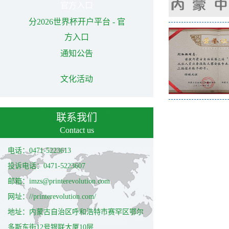
官方入口
分2026世界杯开户平台 - 官
方入口
通知公告
文化活动
联系我们
Contact us
电话：0471-5223613
投诉电话：0471-5223607
邮箱：imzs@printerevolution.com
网址：//printerevolution.com/
地址：内蒙古自治区呼和浩特市赛罕区鄂尔
多斯东街12号银联大厦10层