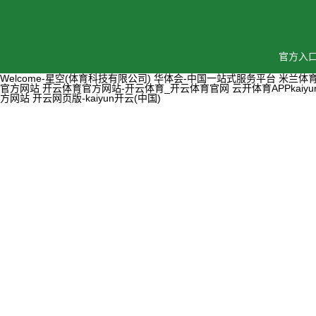
官方入
Welcome-星空(体育科技有限公司)
华体会-中国一站式服务平台
米兰体
官方网站
开云体育官方网站-开云体育_开云体育官网
云开体育APPkai
方网站
开云网页版-kaiyun开云(中国)