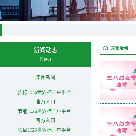
文化活动
新闻动态
News
集团新闻
招标2026世界杯开户平台 -
官方入口
节能2026世界杯开户平台 -
官方入口
项目2026世界杯开户平台 -