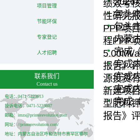
202
绩效考
项目管理
包头
性研究
节能环保
包头
PPP项
内蒙
专家登记
程PPP
完成
5.00
人才招聘
完成
报告》
完成
联系我们
源投资
Contact us
完成
新建项
电话：0471-5223613
完成
型肥料
投诉电话：0471-5223607
报告》
邮箱：imzs@printerevolution.com
网址：//printerevolution.com/
地址：内蒙古自治区呼和浩特市赛罕区鄂尔