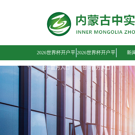
2026世界杯开户平台 - 官方入口
2026世界杯开户平
2026世界杯开户平
新
台 - 官方入口
台 - 官方入口