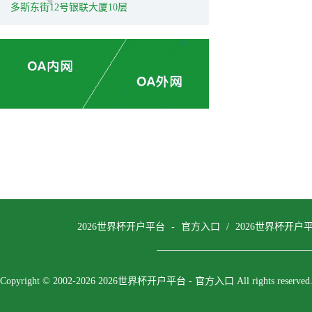
多斯东街12号银联大厦10层
2026世界杯开户平台 - 官方入口
/
2026世界杯开户
Copyright © 2002-2026 2026世界杯开户平台 - 官方入口 All rights reserved