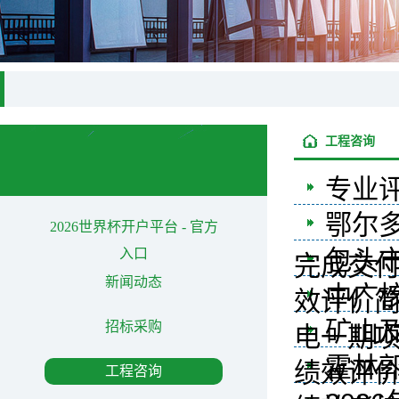
工程咨询
专业
鄂尔
2026世界杯开户平台 - 官方
入口
包头
完成交
新闻动态
中广
效评价
矿山
招标采购
电一期
霍林
绩效评
工程咨询