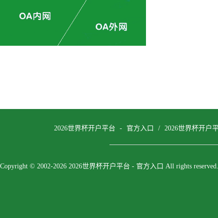
2026世界杯开户平台 - 官方入口
/
2026世界杯开户
Copyright © 2002-2026 2026世界杯开户平台 - 官方入口 All rights reserved