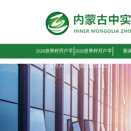
2026世界杯开户平台 - 官方入口
2026世界杯开户平
2026世界杯开户平
新
台 - 官方入口
台 - 官方入口