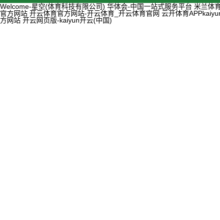
Welcome-星空(体育科技有限公司)
华体会-中国一站式服务平台
米兰体
官方网站
开云体育官方网站-开云体育_开云体育官网
云开体育APPkai
方网站
开云网页版-kaiyun开云(中国)