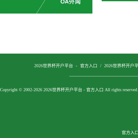
2026世界杯开户平台 - 官方入口
/
2026世界杯开户
Copyright © 2002-2026 2026世界杯开户平台 - 官方入口 All rights reserved
官方入