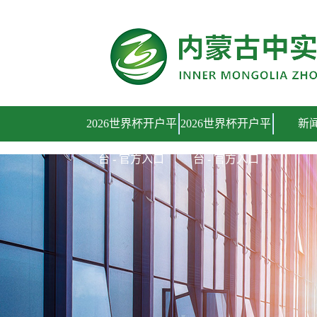
2026世界杯开户平台 - 官方入口
2026世界杯开户平
2026世界杯开户平
新
台 - 官方入口
台 - 官方入口