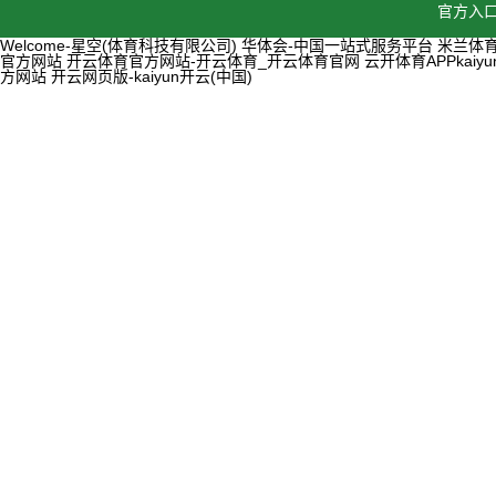
官方入
Welcome-星空(体育科技有限公司)
华体会-中国一站式服务平台
米兰体
官方网站
开云体育官方网站-开云体育_开云体育官网
云开体育APPkai
方网站
开云网页版-kaiyun开云(中国)