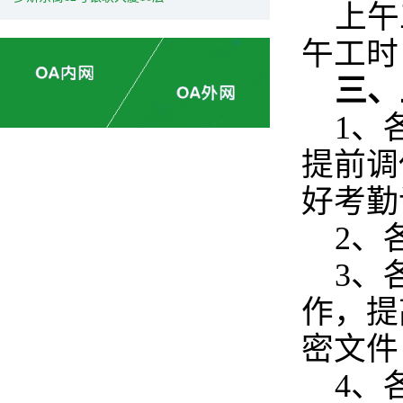
上午工
午工时：1
三、
1、
提前调
好考勤
2、
3、
作，提
密文件
4、