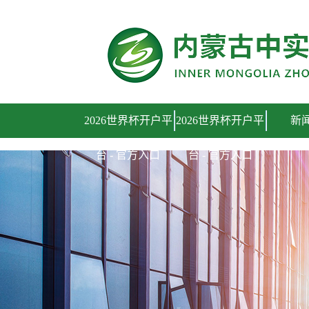
2026世界杯开户平台 - 官方入口
2026世界杯开户平
2026世界杯开户平
新
台 - 官方入口
台 - 官方入口