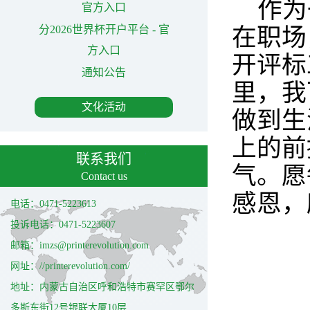
作为
官方入口
分2026世界杯开户平台 - 官
在职场
方入口
开评标
通知公告
里，我
文化活动
做到生
上的前
联系我们
气。愿
Contact us
感恩，
电话：0471-5223613
投诉电话：0471-5223607
邮箱：imzs@printerevolution.com
网址：//printerevolution.com/
地址：内蒙古自治区呼和浩特市赛罕区鄂尔
多斯东街12号银联大厦10层