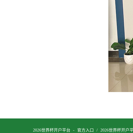
2026世界杯开户平台 - 官方入口
/
2026世界杯开户