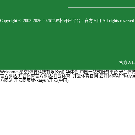
Copyright © 2002-2026 2026世界杯开户平台 - 官方入口 All rights reserved
官方入
Welcome-星空(体育科技有限公司)
华体会-中国一站式服务平台
米兰体
官方网站
开云体育官方网站-开云体育_开云体育官网
云开体育APPkai
方网站
开云网页版-kaiyun开云(中国)