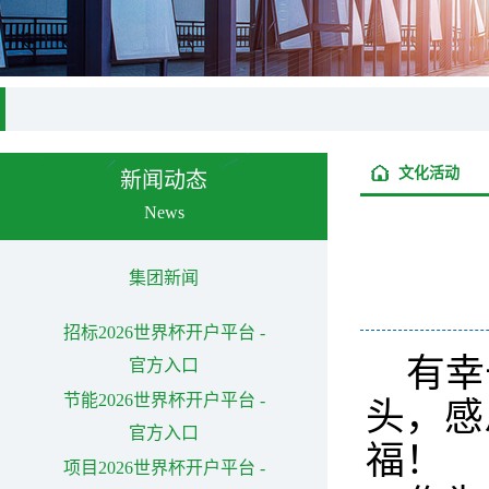
文化活动
新闻动态
News
集团新闻
招标2026世界杯开户平台 -
有幸
官方入口
节能2026世界杯开户平台 -
头，感
官方入口
福！
项目2026世界杯开户平台 -