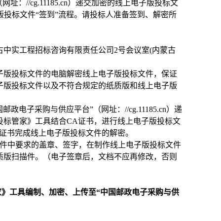
//cg.11185.cn）递交加密的线上电子版投标文
完成纸质版投标文件“签到”流程。请投标人准备签到、解密所
中实工程招标咨询有限责任公司2号会议室(内蒙古
子版投标文件的电脑解密线上电子版投标文件，保证
子版投标文件以及不符合规定的纸质版和线上电子版
子采购与供应平台”（网址：//cg.11185.cn）递
投标管家》工具结合CA证书，进行线上电子版投标文
A证书完成线上电子版投标文件的解密。
文件中要求的盖章、签字，在制作线上电子版投标文件
质版扫描件。（电子签章后，文档不应再修改，否则
》工具编制、加密、上传至“中国邮政电子采购与供
。