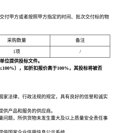
全部交付甲方或者按照甲方指定的时间、批次交付标的物
采购数量
备注
1
项
/
为单位提供投标文件。
100%），如折扣报价高于100%，其投标将被否
国家法律、行政法规的规定，具有良好的信誉和诚实
提供产品和服务的供应商。
质量问题，所供货物未发生重大及以上质量安全责任事
提供国家企业信用信息公示系统