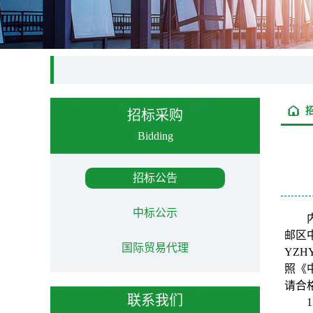
招标采购
Bidding
招标公告
中标公示
邮区
国际贸易代理
YZH
照《
请合
联系我们
1