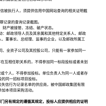
cn/）列入失信被执行人，须提供信用中国网站查询的相关证明截
无行贿犯罪记录的查询记录截图。
、财产被接管、冻结、破产状态。
动：邮政领导人员及其亲属和其他特定关系人、邮政
人、董事长、总经理、监事的企业，以及邮政所属工
司、全资子公司及其控股公司，只能有一家参加同一
存在互相任职关系的，不得参加同一标段投标或者未划
织或个人，不得参加投标。单位负责人为同一人或者存
段的同一招标项目投标。
严重违法失信行为记录名单的供应商，被中国邮政集团有限
参加本项目采购活动。
部门另有规定的遵循其规定，投标人应提供相应的证明