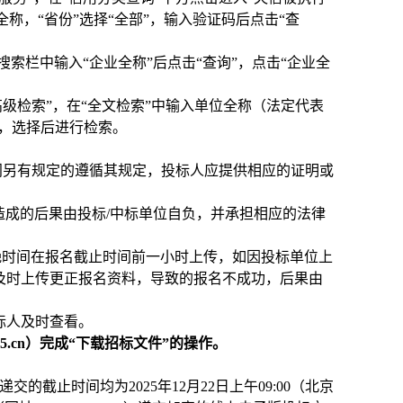
全称，“省份”选择“全部”，输入验证码后点击“查
），在搜索栏中输入“企业全称”后点击“查询”，点击“企业全
，点击进入“高级检索”，在“全文检索”中输入单位全称（法定代表
部”，选择后进行检索。
门另有规定的遵循其规定，投标人应提供相应的证明或
造成的后果由投标/中标单位自负，并承担相应的法律
晚时间在报名截止时间前一小时上传，如因投标单位上
及时上传更正报名资料，导致的报名不成功，后果由
标人及时查看。
85.cn）完成“下载招标文件”的操作。
截止时间均为2025年12月22日上午09:00（北京