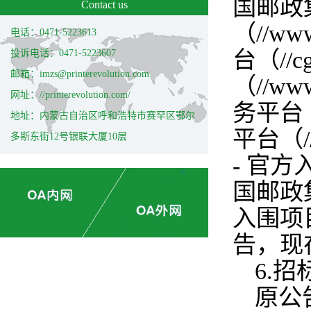
国邮政
Contact us
（//w
电话：0471-5223613
台（//
投诉电话：0471-5223607
邮箱：imzs@printerevolution.com
（//ww
网址：//printerevolution.com/
务平台（
地址：内蒙古自治区呼和浩特市赛罕区鄂尔
平台（//
多斯东街12号银联大厦10层
- 官方入
国邮政
入围项目
告，现
6.
招
原公