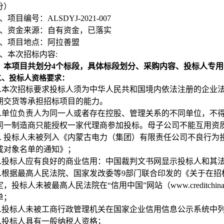
分）
、项目编号：ALSDYJ-2021-007
、资金来源：自有资金，已落实
、项目地点：阿拉善盟
、本次招标内容:
本项目共划分4个标段，具体标段划分、采购内容、投标人专用
二、投标人资格要求：
.
本次招标要求投标人须为中华人民共和国境内依法注册的企业
期交货等承担招标项目的能力。
.
单位负责人为同一人或者存在控股、管理关系的不同单位，不
同一制造商只能授权一家代理商参加投标。母子公司不能互用资
.
投标人未被列入《内蒙古电力（集团）有限责任公司不良行为
戒对象名单的通知》；
.
投标人应有良好的商业信用：中国裁判文书网显示投标人
和其
.
根据最高人民法院、国家发改委等9部门联合印发的《关于在招
，投标人未被最高人民法院在“信用中国”网站（www.creditchi
单；
.
投标人未被工商行政管理机关在国家企业信用信息公示系统中列
.
投标人具有一般纳税人资格；