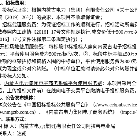
八、招标费用：
、
投标保证金
：
根据内蒙古电力（集团）有限责任公司《关于公
资〔2019〕26号）的要求，本项目不收取保证金；
、
招标代理服务费
：为保证招标工作的顺利进行，招标活动所需
法参照内工建协【2016】17号文件规定执行,成交价低于500万
2016】17号文件注释第二条规定执行）；
开标场地使用服务费
：每标段中标投标人需向内蒙古电子招标投
0万元：平台使用服务费为500元/标段/次，②、标段中标金额≥50
金额的框架招标和资格入围的中标单位，平台使用服务费为800元
式为现金或公对公转账。（中标单位汇款时请务必公对公转账并
件投标人须知。
、
内蒙古电力集团电子商务系统平台使用服务费
：本项目采用全
后，上传投标文件前）在线向电子交易平台缴纳电子投标服务费，收费
九、公告发布媒体：
本次公告在《中国招标投标公共服务平台》（//www.cebpubserv
w.nmgztb.com.cn）、《内蒙古电力集团电子商务系统》（impc.e
十、联系方式：
招 标 人：内蒙古电力(集团)有限责任公司阿拉善电业局
联系人：达胡