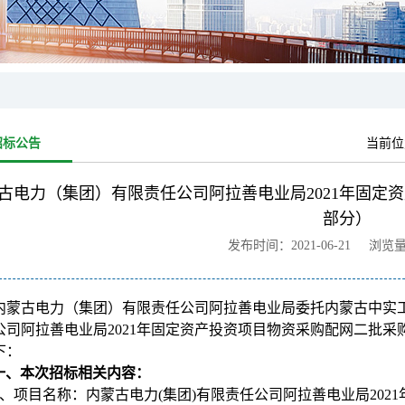
招标公告
当前位
古电力（集团）有限责任公司阿拉善电业局2021年固定
部分）
发布时间：2021-06-21 浏览
内蒙古电力（集团）有限责任公司阿拉善电业局委托内蒙古中实
公司阿拉善电业局2021年固定资产投资项目物资采购配网二批采
下：
一、本次招标相关内容：
、项目名称：内蒙古电力(集团)有限责任公司阿拉善电业局20