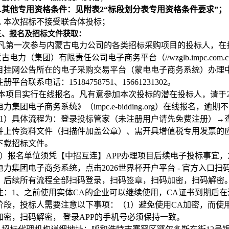
.
其他专用资格条件：见附表2“标段划分表专用资格条件要求”；
.
本次招标不接受联合体投标；
三、报名及招标文件获取：
凡第一次参与内蒙古电力公司的各类招标采购项目的投标人，在
蒙古电力（集团）有限责任公司电子商务平台（//wzglb.impc.c
目挂网公告所在的电子采购交易平台（蒙电电子商务系统）办理
册平台联系电话：15184758751、15661231302。
本项目实行在线报名。凡有意参加本次投标的潜在投标人，请于2021年
力集团电子商务系统》（impc.e-bidding.org）在线报名，逾
1）具体流程为：
登录投标管家（未注册用户请先免费注册）→
并上传资料文件（扫描件加盖公章）、需开具增值税专用发票的
下载招标文件。
2）报名单位须凭【中招互连】APP办理项目后续电子投标事宜，
电力集团电子商务系统，点击2026世界杯开户平台 - 官方入口
，后续所有流程全部扫码登录，扫码签章，扫码加密，扫码解密
注：1、之前使用实体CA的企业可以继续使用，CA证书到期后在
阶段，投标人需要注意以下事项：（1）避免
使用CA加密，而使
加密，扫码解密， 登录APP的手机号必须保持一致。