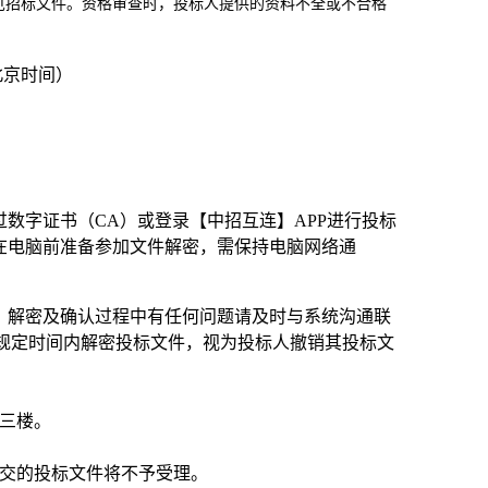
见招标文件。资格审查时，投标人提供的资料不全或不合格
（北京时间）
数字证书（CA）或登录【中招互连】APP进行投标
在电脑前准备参加文件解密，需保持电脑网络通
、解密及确认过程中有任何问题请及时与系统沟通联
标人原因未在规定时间内解密投标文件，视为投标人撤销其投标文
三楼
。
交的投标文件将不予受理。