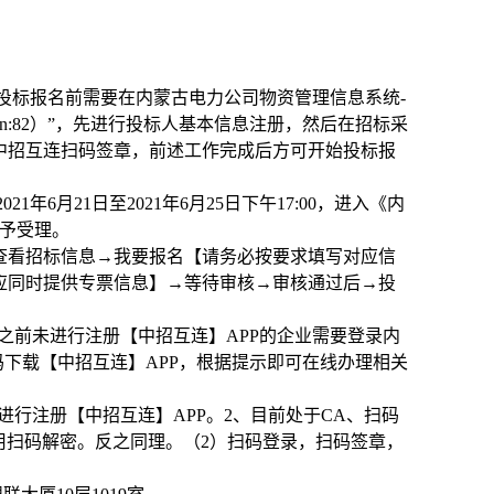
投标报名前需要在内蒙古电力公司物资管理信息系统-
om.cn:82）”，先进行投标人基本信息注册，然后在招标采
中招互连扫码签章，前述工作完成后方可开始投标报
6月21日至2021年6月25日下午17:00，进入《内
期不予受理。
查看招标信息→我要报名【请务必按要求填写对应信
应同时提供专票信息】→等待审核→审核通过后→投
之前未进行注册【中招互连】APP的企业需要登录内
扫码下载【中招互连】APP，根据提示即可在线办理相关
。
进行注册【中招互连】APP。2、目前处于CA、扫码
用扫码解密。反之同理。（2）扫码登录，扫码签章，