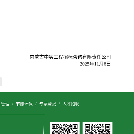
内蒙古中实工程招标咨询有限责任公司
2025年11月6日
目管理
/
节能环保
/
专家登记
/
人才招聘