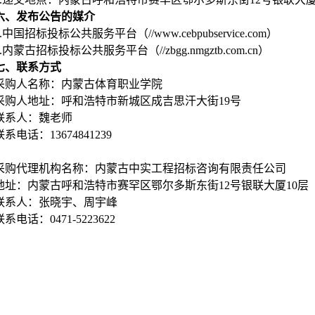
六、发布公告的媒介
.
中国招标投标公共服务平台（
//
www.cebpubservice.com
）
.
内蒙古招标投标公共服务平台（
//
zbgg.nmgztb.com.cn
）
七、联系方式
采购人名称：内蒙古体育职业学院
采购人地址：呼和浩特市新城区成吉思汗大街19号
联系人：魏老师
联系电话：13674841239
采购代理机构名称：内蒙古中实工程招标咨询有限责任公司
地址：内蒙古呼和浩特市赛罕区鄂尔多斯东街12号银联大厦10层
联系人：张晓宇、周宇峰
联系电话：0471-5223622