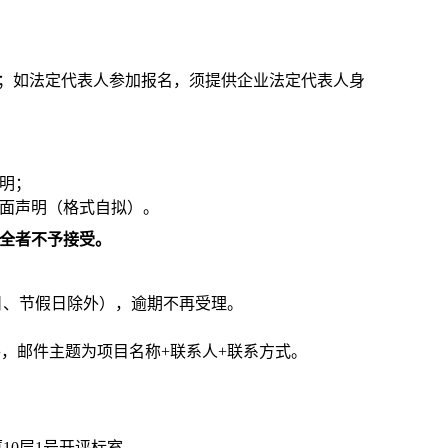
；
如法定代表人参加报名，须提供企业法定代表人身
证明
；
书面声明（格式自拟）。
不全者不予接受。
定公休日、节假日除外），逾期不再受理。
件，邮件主题为项目名称+联系人+联系方式。
10层1号开评标室。