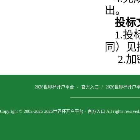
出。
投标
1.
投
同）见
2.
加
2026世界杯开户平台 - 官方入口
/
2026世界杯开户
Copyright © 2002-2026 2026世界杯开户平台 - 官方入口 All rights reserved