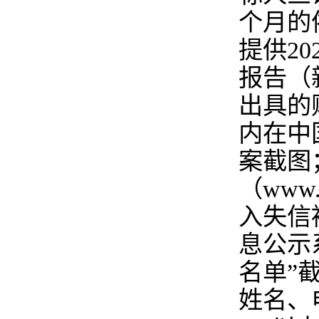
个月的
提供
20
报告（
出具的
内在中
案截图
（
www.c
入失信
息公示
名单”
姓名、