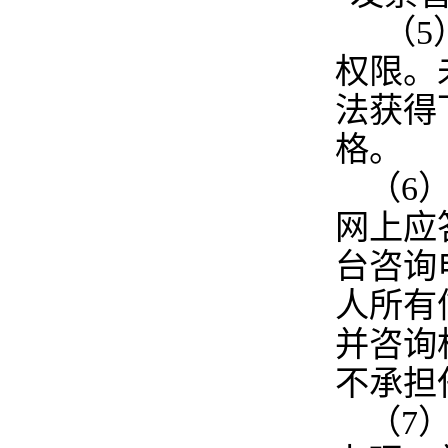
（
5
权限。
法获得
格。
（
6
网上应
台咨询
人所有
并咨询
不承担
（
7