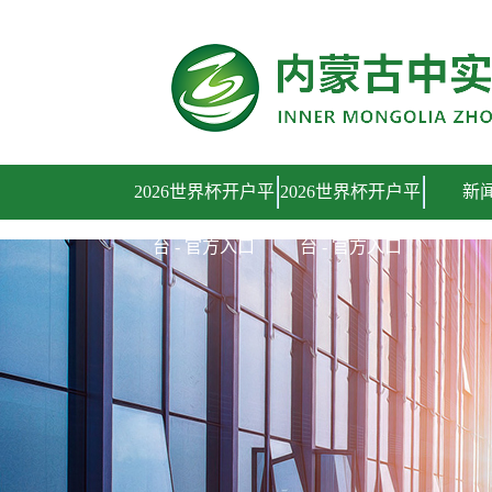
2026世界杯开户平台 - 官方入口
2026世界杯开户平
2026世界杯开户平
新
台 - 官方入口
台 - 官方入口