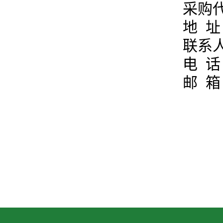
采购
地 
联系
电 话：
邮 箱：