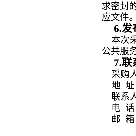
求密封
应文件
6.
发
本次
公共服
7.
联
采购
地 
联系
电 话：
邮 箱