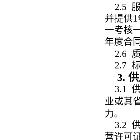
2.5
并提供
一考核
年度合
2.6
2.7
3.
供
3.1
业或其
力。
3.2
营许可