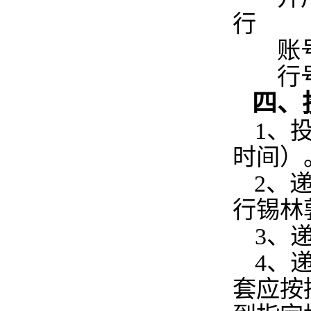
行
账号
行号
四、
1、
时间）
2、
行锡林
3、
4、
套应按