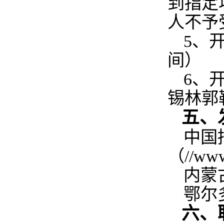
到指定
人不予
5、
间）
6、
锡林郭
五、
中国
（//www
内蒙
鄂尔
六、