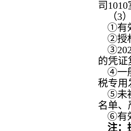
司101
（3
①
有
②
授
③2
的凭证
④一
税专用
⑤未
名单、
⑥
有
注：