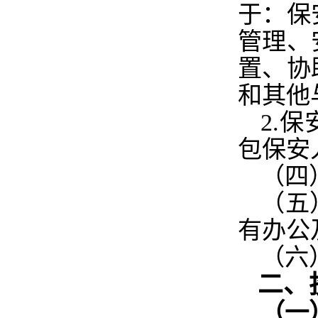
于：保
管理、
置、协
和其他
2.
保
包保安
（四
（五
有办公
（六
二、
（一