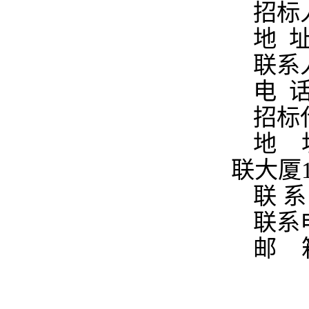
招标
地 址
联系
电 话
招标
地 
联大厦
联 
联系电话
邮 箱：