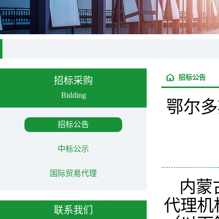
招标公告
招标采购
Bidding
鄂尔多
招标公告
中标公示
国际贸易代理
内蒙
代理机
联系我们