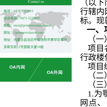
（以下
Contact us
行辖内
电话：0471-5223613
标。
现
投诉电话：0471-5223607
邮箱：imzs@printerevolution.com
一
、
网址：//printerevolution.com/
（一
地址：内蒙古自治区呼和浩特市赛罕区鄂尔
项目
多斯东街12号银联大厦10层
行政楼
项目编
（二
（三
1.
为
网点、