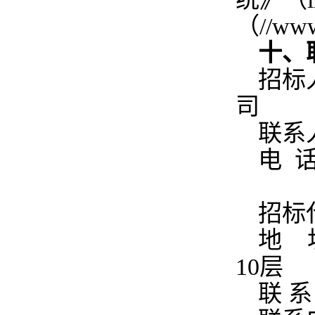
（//w
十、
招标
司
联系
电 话：
招标
地 
10层
联 