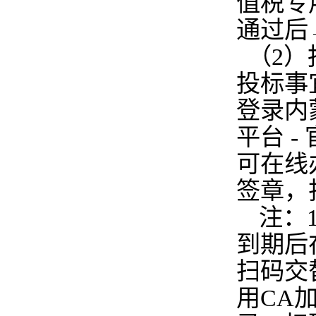
值税专
通过后
（2）
投标事
登录内
平台 
可在线
签章，
注：
到期后
扫码交
用CA