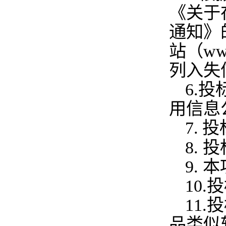
《关于
通知》
站（ww
列入失
6.
投
用信息
7.
投
8.
投
9.
本
10.
投
11.
投
品类似