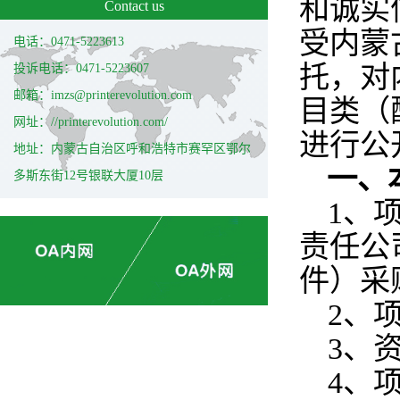
和诚实
Contact us
受内蒙
电话：0471-5223613
托，对
投诉电话：0471-5223607
邮箱：imzs@printerevolution.com
目类（
网址：//printerevolution.com/
进行公
地址：内蒙古自治区呼和浩特市赛罕区鄂尔
一、
多斯东街12号银联大厦10层
1
、
责任公
件）采
2
、项
3
、
4
、