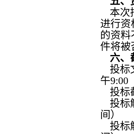
五、
本次
进行资
的资料
件将被
六、
投标文
午9:0
投标
投标
间）
投标