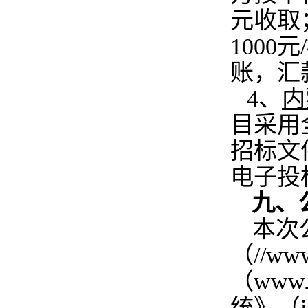
元收取
100
账，汇
4
、
内
目采用
招标文
电子投
九、
本次
（//ww
（www
统》（i