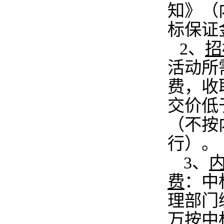
知》（
标保证
2
、
招
活动所
费，收
交价低
（不按
行）。
3
、
费
：
中
理部门
万按中