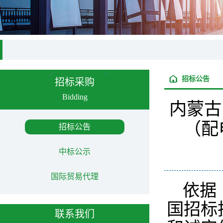
招标公告
招标采购
Bidding
内蒙古
（配
招标公告
中标公示
国际贸易代理
依据
国招标
联系我们