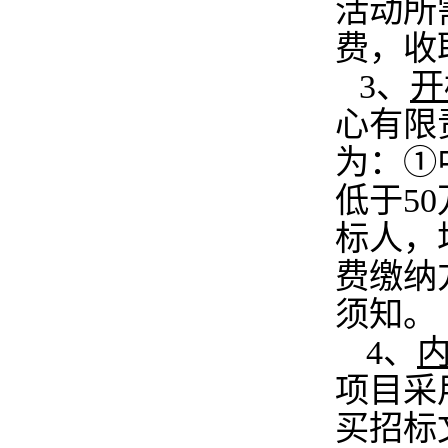
活动所
费，收
3
、
开
心有限
为：①
低于5
标人，
费缴纳
须知。
4
、
项目采
买招标