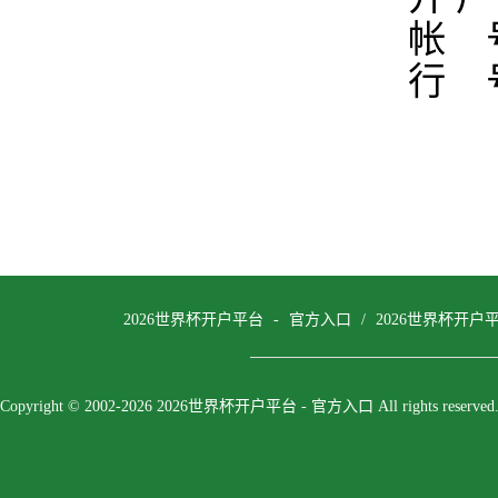
帐 号：
行 号
2026世界杯开户平台 - 官方入口
/
2026世界杯开户
Copyright © 2002-2026 2026世界杯开户平台 - 官方入口 All rights reserved