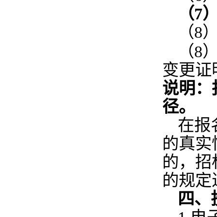
（7
（8
（8
变更证
说明：
径。
在报
的真实
的，招
的规定
四、