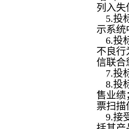
列入失
5.
投
示系统
6.
投
不良行
信联合
7.
投
8.
投
售业绩
票扫描
9.
接
括其产