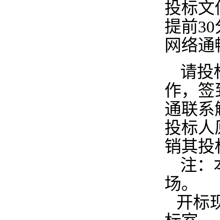
投标文
提前3
网络通
请投
作，签
通联系解
投标人
销其投
注：
场
。
开标