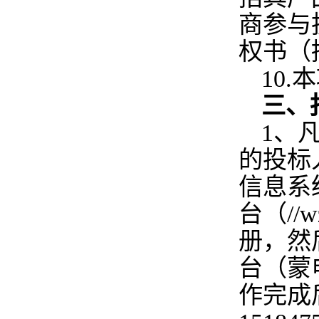
商参与
权书（
10.
本
三、
1
、
的投标
信息系
台（//w
册，然
台（蒙
作完成