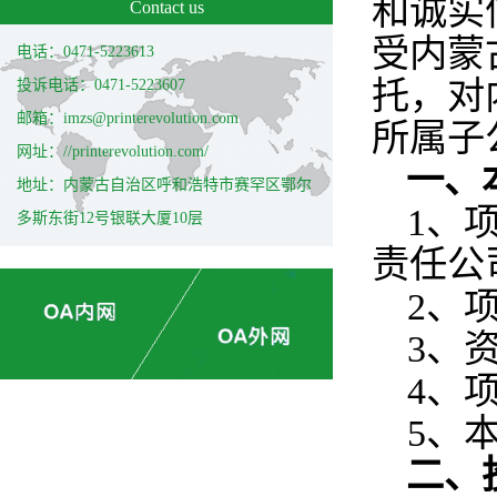
和诚实
Contact us
受内蒙
电话：0471-5223613
托，对
投诉电话：0471-5223607
邮箱：imzs@printerevolution.com
所属子
网址：//printerevolution.com/
一、
地址：内蒙古自治区呼和浩特市赛罕区鄂尔
1
、
多斯东街12号银联大厦10层
责任公
2
、
项
3
、
4
、
5
、
二、