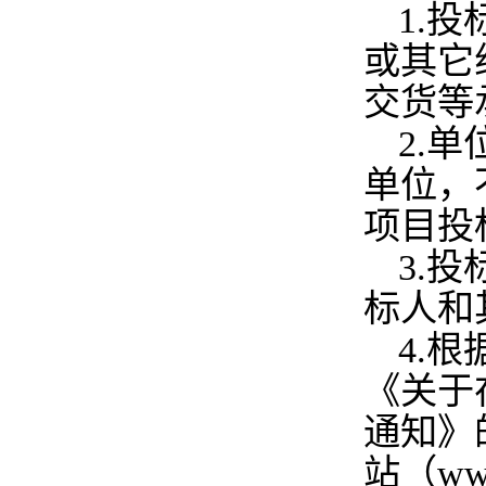
1.
投
或其它
交货等
2.
单
单位，
项目投
3.
投
标人和
4.
根
《关于
通知》
站（ww