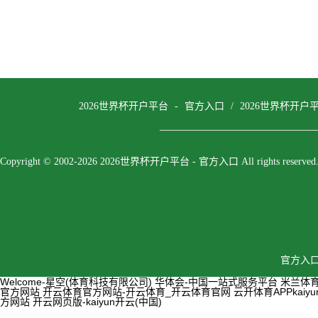
2026世界杯开户平台 - 官方入口
/
2026世界杯开户
Copyright © 2002-2026 2026世界杯开户平台 - 官方入口 All rights reserved
官方入
Welcome-星空(体育科技有限公司)
华体会-中国一站式服务平台
米兰体
官方网站
开云体育官方网站-开云体育_开云体育官网
云开体育APPkai
方网站
开云网页版-kaiyun开云(中国)