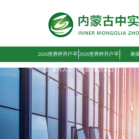
2026世界杯开户平台 - 官方入口
2026世界杯开户平
2026世界杯开户平
新
台 - 官方入口
台 - 官方入口