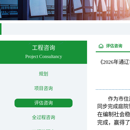
评估咨询
工程咨询
Project Consultancy
《2026年
规划
项目咨询
作为市住
评估咨询
同步完成庭院
在编制社会
全过程咨询
完成，赢得