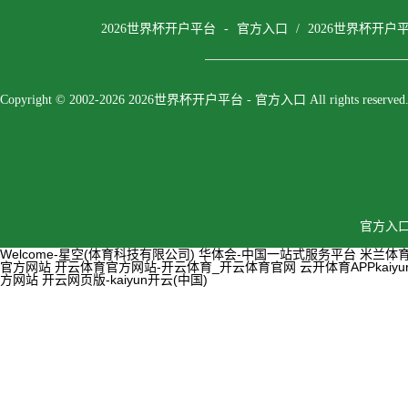
2026世界杯开户平台 - 官方入口
/
2026世界杯开户
Copyright © 2002-2026 2026世界杯开户平台 - 官方入口 All rights reserved
官方入
Welcome-星空(体育科技有限公司)
华体会-中国一站式服务平台
米兰体
官方网站
开云体育官方网站-开云体育_开云体育官网
云开体育APPkai
方网站
开云网页版-kaiyun开云(中国)