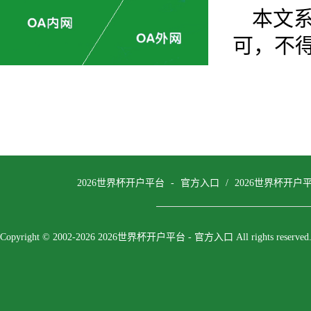
本文
可，不
2026世界杯开户平台 - 官方入口
/
2026世界杯开户
Copyright © 2002-2026 2026世界杯开户平台 - 官方入口 All rights reserved