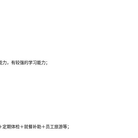
能力，有较强的学习能力；
假＋定期体检＋就餐补助＋员工旅游等；