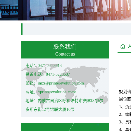
联系我们
Contact us
电话：0471-5223613
投诉电话：0471-5223607
邮箱：imzs@printerevolution.com
规划
网址：//printerevolution.com/
岗位
地址：内蒙古自治区呼和浩特市赛罕区鄂尔
1、负
多斯东街12号银联大厦10层
2、编
3、
4、具