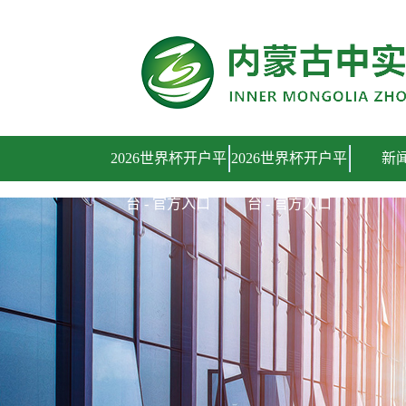
2026世界杯开户平台 - 官方入口
2026世界杯开户平
2026世界杯开户平
新
台 - 官方入口
台 - 官方入口